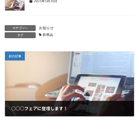
2021年1月31日
お知らせ
カテゴリー
新商品
タグ
前の記事
○○○フェアに登壇します！
2021年1月31日