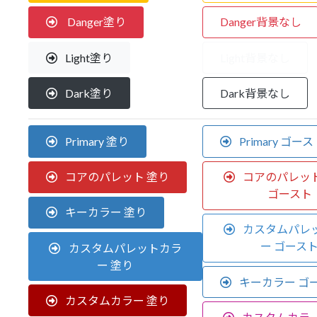
Danger塗り
Danger背景なし
Light塗り
Light背景なし
Dark塗り
Dark背景なし
Primary 塗り
Primary ゴー
コアのパレット 塗り
コアのパレッ
ゴースト
キーカラー 塗り
カスタムパレ
ー ゴース
カスタムパレットカラ
ー 塗り
キーカラー ゴ
カスタムカラー 塗り