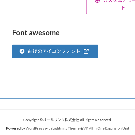
カスタムカラー
ト
Font awesome
前後のアイコンフォント
Copyright © オールリンク株式会社 All Rights Reserved.
Powered by
WordPress
with
Lightning Theme
&
VK All in One Expansion Unit