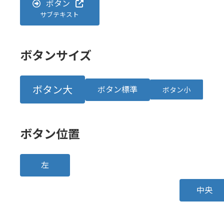
ボタン
サブテキスト
ボタンサイズ
ボタン大
ボタン標準
ボタン小
ボタン位置
左
中央