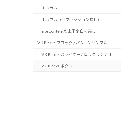
１カラム
１カラム（サブセクション無し）
siteContentの上下余白を無し
VK Blocks ブロック / パターンサンプル
VK Blocks スライダーブロックサンプル
VK Blocks ボタン